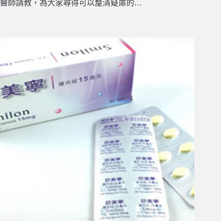
醫師請教，為大家尋得可以釐清疑慮的…