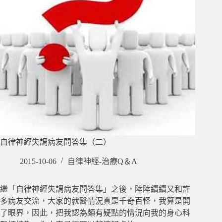
自律神經失調病友問答集（二）
2015-10-06
自律神經-治療Q＆A
繼「自律神經失調病友問答集」之後，陸陸續續又和許
多病友交流，大家的就醫情況真是千奇百怪，我算是開
了眼界，因此，把我認為頗有疑點的情況向我的身心科