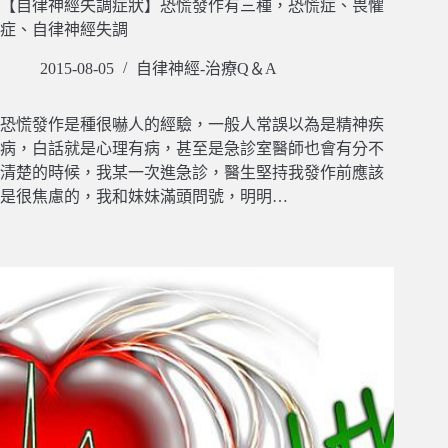
【自律神經失調症狀】恐慌發作有三種，恐慌症、畏懼
症、自律神經失調
2015-08-05
自律神經-治療Q＆A
恐慌發作是種很嚇人的經驗，一般人常誤以為是精神疾
病，白話就是心理有病，甚至是急診室醫師也會有分不
清楚的時候，我某一次進急診，醫生堅持我發作前應該
是很焦慮的，我和妹妹滿頭問號，明明…