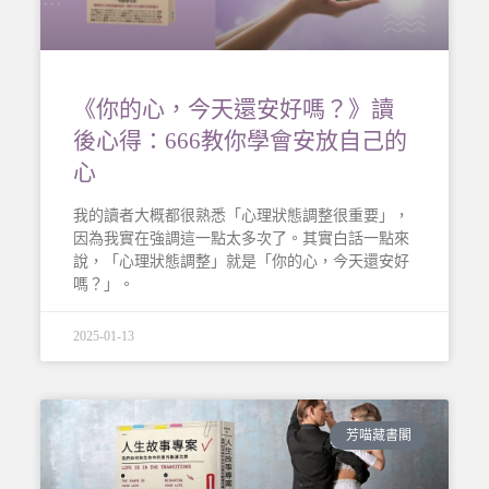
《你的心，今天還安好嗎？》讀
後心得：666教你學會安放自己的
心
我的讀者大概都很熟悉「心理狀態調整很重要」，
因為我實在強調這一點太多次了。其實白話一點來
說，「心理狀態調整」就是「你的心，今天還安好
嗎？」。
2025-01-13
芳喵藏書閣