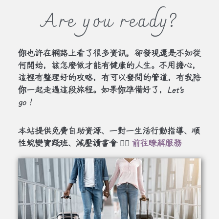
Are you ready?
你也許在網路上看了很多資訊，卻發現還是不知從
何開始，該怎麼做才能有健康的人生。不用擔心，
這裡有整理好的攻略，有可以發問的管道，有我陪
你一起走過這段旅程。如果你準備好了，
Let’s
go！
本站提供免費自助資源、一對一生活行動指導、順
性蛻變實踐班、減壓讀書會 👉🏻
前往瞭解服務