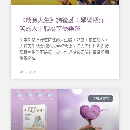
《放意人生》讀後感：學習把痛
苦的人生轉為享受樂趣
如果你沒有什麼奇怪的人生觀，那麼，很正常的，
人類天生就會想追求幸福快樂。但人們往往覺得被
現實壓得喘不過氣，被一堆覺得必須做的事情給綑
綁得動彈
2025-04-18
芳喵藏書閣