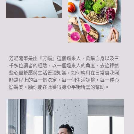
芳喵隨筆是由『芳喵』這個過來人，彙集自身以及三
千多位讀者的經驗，以一個過來人的角度，去詮釋這
些心靈舒壓與生活管理知識，如何應用在日常自我照
顧路程上的每一個決定，每一個生活調整，每一種心
態轉變。願你能在此獲得
身心平衡
所需的幫助。