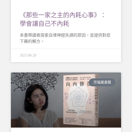
《那些一家之主的內耗心事》：
學會讓自己不內耗
本書帶讀者探索自律神經失調的原因，並提供對症
下藥的解方。
2025-08-28
芳喵藏書閣