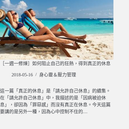
［一週一修煉］如何阻止自己的狂熱，得到真正的休息
2018-05-16
身心靈＆壓力管理
這一篇「真正的休息」是「請允許自己休息」的續集。
在「請允許自己休息」中，我描述的是「因病被迫休
息」，卻因為「罪惡感」而沒有真正在休息。今天這篇
要講的是另外一種，因為心中控制不住的…