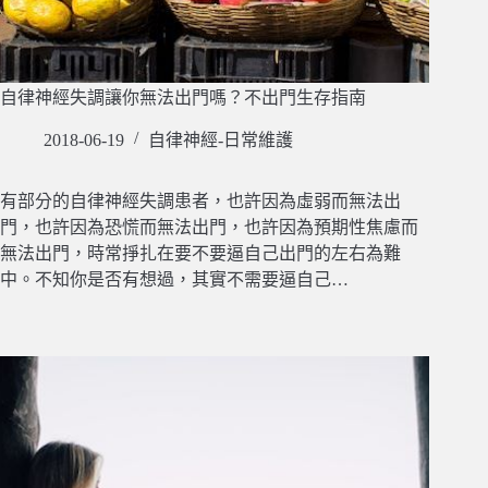
自律神經失調讓你無法出門嗎？不出門生存指南
2018-06-19
自律神經-日常維護
有部分的自律神經失調患者，也許因為虛弱而無法出
門，也許因為恐慌而無法出門，也許因為預期性焦慮而
無法出門，時常掙扎在要不要逼自己出門的左右為難
中。不知你是否有想過，其實不需要逼自己…