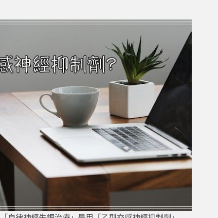
「自律神經失調治療」是用「乙型交感神經抑制劑」