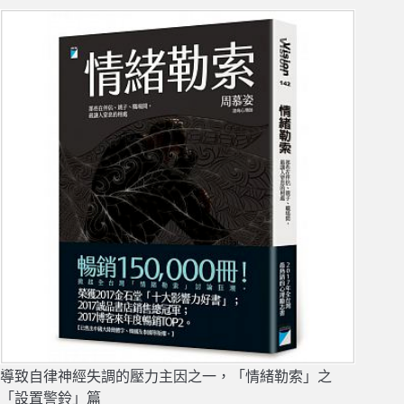
導致自律神經失調的壓力主因之一，「情緒勒索」之
「設置警鈴」篇