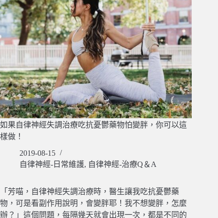
如果自律神經失調治療吃抗憂鬱藥物怕變胖，你可以這
樣做！
2019-08-15
自律神經-日常維護
,
自律神經-治療Q＆A
「芳喵，自律神經失調治療時，醫生讓我吃抗憂鬱藥
物，可是看副作用說明，會變胖耶！我不想變胖，怎麼
辦？」這個問題，每隔幾天就會出現一次，都是不同的