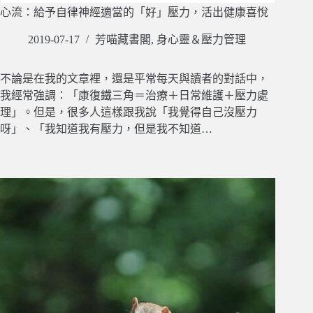
心流：給予自律神經適當的「好」壓力，活出健康喜悅
2019-07-17
芳喵藏書閣
,
身心靈＆壓力管理
不論是在我的文章裡，還是平常每天與讀者的對話中，
我經常強調：「康復鐵三角＝治療＋日常維護＋壓力處
理」。但是，很多人這樣跟我說「我覺得自己沒壓力
呀」、「我知道我有壓力，但是我不知道…